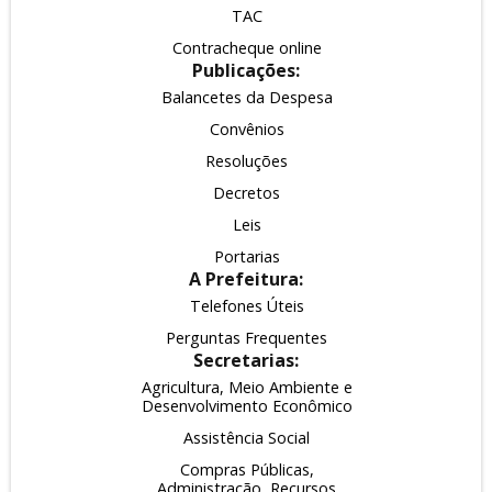
TAC
Contracheque online
Publicações:
Balancetes da Despesa
Convênios
Resoluções
Decretos
Leis
Portarias
A Prefeitura:
Telefones Úteis
Perguntas Frequentes
Secretarias:
Agricultura, Meio Ambiente e
Desenvolvimento Econômico
Assistência Social
Compras Públicas,
Administração, Recursos