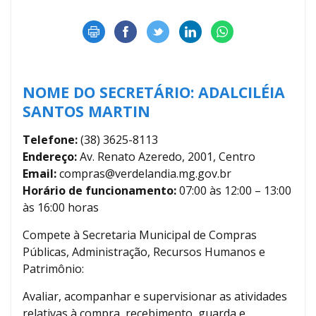
NOME DO SECRETÁRIO: ADALCILÉIA
SANTOS MARTIN
Telefone:
(38) 3625-8113
Endereço:
Av. Renato Azeredo, 2001, Centro
Email:
compras@verdelandia.mg.gov.br
Horário de funcionamento:
07:00 às 12:00 – 13:00
às 16:00 horas
Compete à Secretaria Municipal de Compras
Públicas, Administração, Recursos Humanos e
Patrimônio:
Avaliar, acompanhar e supervisionar as atividades
relativas à compra, recebimento, guarda e