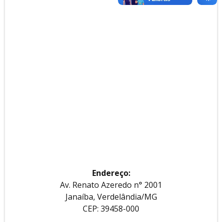
Endereço:
Av. Renato Azeredo n° 2001
Janaíba, Verdelândia/MG
CEP: 39458-000