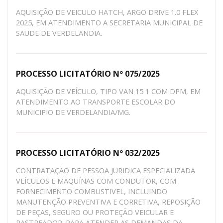
AQUISIÇÃO DE VEICULO HATCH, ARGO DRIVE 1.0 FLEX
2025, EM ATENDIMENTO A SECRETARIA MUNICIPAL DE
SAUDE DE VERDELANDIA.
PROCESSO LICITATÓRIO Nº 075/2025
AQUISIÇÃO DE VEÍCULO, TIPO VAN 15 1 COM DPM, EM
ATENDIMENTO AO TRANSPORTE ESCOLAR DO
MUNICIPIO DE VERDELANDIA/MG.
PROCESSO LICITATÓRIO Nº 032/2025
CONTRATAÇÃO DE PESSOA JURIDICA ESPECIALIZADA
VEÍCULOS E MAQUÍNAS COM CONDUTOR, COM
FORNECIMENTO COMBUSTIVEL, INCLUINDO
MANUTENÇÃO PREVENTIVA E CORRETIVA, REPOSIÇÃO
DE PEÇAS, SEGURO OU PROTEÇÃO VEICULAR E
RASTREADOR: PARA ATENDER AS DEMANDAS DA