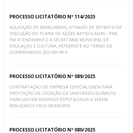
PROCESSO LICITATÓRIO Nº 114/2025
AQUISIÇÃO DE MOBILIÁRIOS, ATRAVÉS DE EXTRATO DE
EXECUÇÃO DO PLANO DE AÇÕES ARTICULADAS - PAR,
EM ATENDIMENTO A SECRETARIA MUNICIPAL DE
EDUCAÇÃO E CULTURA, REFERENTE AO TERMO DE
COMPROMISSO 202100149-6.
PROCESSO LICITATÓRIO Nº 089/2025
CONTRATAÇÃO DE EMPRESA ESPECIALIZADA PARA
PRESTAÇÃO DE LOCAÇÃO DE SANITÁRIOS QUÍMICOS
PARA USO EM DIVERSOS ESPETACULOS A SEREM
REALIZADOS PELO MUNICIPIO.
PROCESSO LICITATÓRIO Nº 080/2025