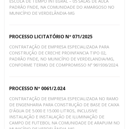
ESCOLA DE TEMPO INTEGRAL – 05 SALAS DE AULA
PADRÃO FNDE, NA COMUNIDADE DO AMARGOSO NO
MUNICÍPIO DE VERDELÂNDIA-MG
PROCESSO LICITATÓRIO Nº 071/2025
CONTRATAÇÃO DE EMPRESA ESPECIALIZADA PARA
CONSTRUÇÃO DE CRECHE PROINFANCIA TIPO 02,
PADRÃO FNDE, NO MUNICÍPIO DE VERDELANDIA/MG,
CONFORME TERMO DE COMPROMISSO Nº 961936/2024.
PROCESSO Nº 0061/2.024
CONTRATAÇÃO DE EMPRESA ESPECIALIZADA NO RAMO
DE ENGENHARIA PARA CONSTRUÇÃO DE BASE DE CAIXA
D'ÁGUA DE 5.000 E 15.000 LITROS, INCLUSIVE
INSTALAÇÃO E INSTALAÇÃO DE ILUMINAÇÃO DE
CAMPO DE FUTEBOL NA COMUNIDADE DE ARAPUIM NO
MUNICÍPIO DE VERDELÂNDIA-MG.