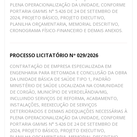
PLENA OPERACIONALIZAÇÃO DA UNIDADE, CONFORME
PORTARIA GM/MS N° 5.426 DE 24 DE SETEMBRO DE
2024, PROJETO BÁSICO, PROJETO EXECUTIVO,
PLANILHA ORÇAMENTARIA, MEMORIAL DESCRITIVO,
CRONOGRAMA FÍSICO-FINANCEIRO E DEMAIS ANEXOS.
PROCESSO LICITATÓRIO Nº 029/2026
CONTRATAÇÃO DE EMPRESA ESPECIALIZADA EM
ENGENHARIA PARA RETOMADA E CONCLUSÃO DA OBRA
DA UNIDADE BÁSICA DE SAÚDE TIPO 1, PADRÃO
MINISTÉRIO DE SAÚDE LOCALIZADA NA COMUNIDADE
DE CORGÃO, MUNICÍPIO DE VERDELÂNDIA/MG,
INCLUINDO SERVIÇOS DE REFORMA, ACABAMENTO,
INSTALAÇÕES, REEXECUÇÃO DE SERVIÇOS
DETERIORADOS E DEMAIS ADEQUAÇÕES NECESSÁRIAS À
PLENA OPERACIONALIZAÇÃO DA UNIDADE, CONFORME
PORTARIA GM/MS N° 5.426 DE 24 DE SETEMBRO DE
2024, PROJETO BÁSICO, PROJETO EXECUTIVO,
PLANILHA ORÇAMENTARIA, MEMORIAL DESCRITIVO,