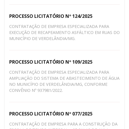
PROCESSO LICITATÓRIO Nº 124/2025
CONTRATAÇÃO DE EMPRESA ESPECIALIZADA PARA
EXECUÇÃO DE RECAPEAMENTO ASFÁLTICO EM RUAS DO
MUNICÍPIO DE VERDELÂNDIA/MG.
PROCESSO LICITATÓRIO Nº 109/2025
CONTRATAÇÃO DE EMPRESA ESPECIALIZADA PARA
AMPLIAÇÃO DO SISTEMA DE ABASTECIMENTO DE ÁGUA
NO MUNICÍPIO DE VERDELÂNDIA/MG, CONFORME
CONVÊNIO Nº 937981/2022.
PROCESSO LICITATÓRIO Nº 077/2025
CONTRATAÇÃO DE EMPRESA PARA A CONSTRUÇÃO DA