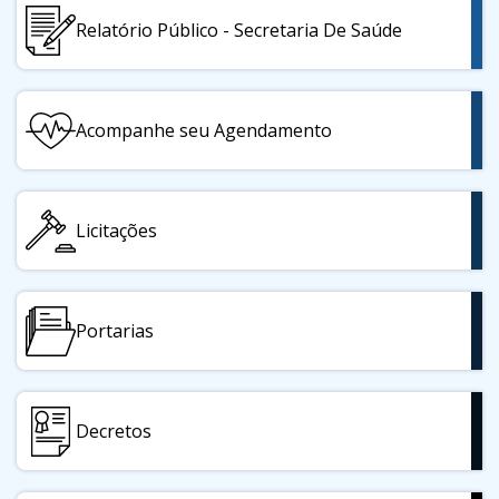
Relatório Público - Secretaria De Saúde
Acompanhe seu Agendamento
Licitações
Portarias
Decretos