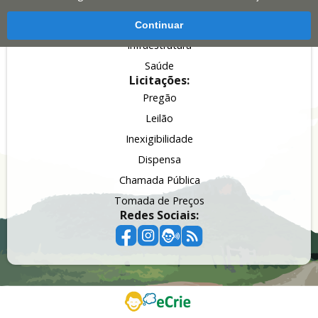
Fazenda, Planejamento e
Finanças
Continuar
Obras, Serviços Públicos e
Infraestrutura
Saúde
Licitações:
Pregão
Leilão
Inexigibilidade
Dispensa
Chamada Pública
Tomada de Preços
Redes Sociais: