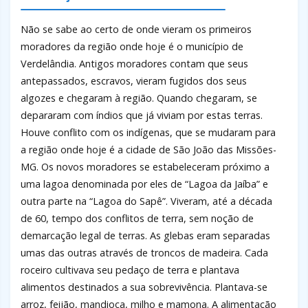
Não se sabe ao certo de onde vieram os primeiros
moradores da região onde hoje é o município de
Verdelândia. Antigos moradores contam que seus
antepassados, escravos, vieram fugidos dos seus
algozes e chegaram à região. Quando chegaram, se
depararam com índios que já viviam por estas terras.
Houve conflito com os indígenas, que se mudaram para
a região onde hoje é a cidade de São João das Missões-
MG. Os novos moradores se estabeleceram próximo a
uma lagoa denominada por eles de “Lagoa da Jaíba” e
outra parte na “Lagoa do Sapê”. Viveram, até a década
de 60, tempo dos conflitos de terra, sem noção de
demarcação legal de terras. As glebas eram separadas
umas das outras através de troncos de madeira. Cada
roceiro cultivava seu pedaço de terra e plantava
alimentos destinados a sua sobrevivência. Plantava-se
arroz, feijão, mandioca, milho e mamona. A alimentação