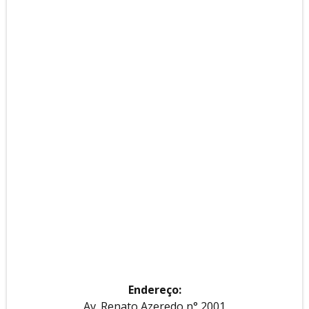
Endereço:
Av. Renato Azeredo n° 2001