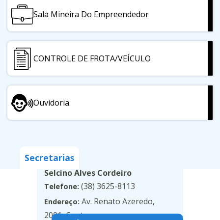
Sala Mineira Do Empreendedor
CONTROLE DE FROTA/VEÍCULO
Ouvidoria
Agricultura, Meio Ambiente e
Desenvolvimento Econômico
Secretarias
Selcino Alves Cordeiro
(38) 3625-8113
Telefone:
Av. Renato Azeredo,
Endereço:
2001, Centro