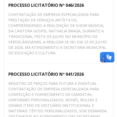
PROCESSO LICITATÓRIO Nº 046/2026
CONTRATAÇÃO DE EMPRESA ESPECIALIZADA PARA
PRESTAÇÃO DE SERVIÇOS ARTÍSTICOS,
COMPREENDENDO A REALIZAÇÃO DE SHOW MUSICAL
DA CANTORA GOSPEL NATHALIA BRAGA, DURANTE A
TRADICIONAL FESTA DE JULHO NO MUNICÍPIO DE
VERDELÂNDIA/MG, A REALIZAR-SE NO DIA 23 DE JULHO
DE 2026, EM ATENDIMENTO À SECRETARIA MUNICIPAL
DE EDUCAÇÃO E CULTURA.
PROCESSO LICITATÓRIO Nº 041/2026
REGISTRO DE PREÇOS PARA FUTURA E EVENTUAL
CONTRATAÇÃO DE EMPRESA ESPECIALIZADA PARA
CONFECÇÃO E FORNECIMENTO DE CAMISETAS,
UNIFORMES PERSONALIZADOS, BONÉS, BOLSAS E
DEMAIS ITENS DE VESTUÁRIO INSTITUCIONAL E
MATERIAIS TÊXTEIS PERSONALIZADOS, SOB DEMANDA,
DESTINADOS AO ATENDIMENTO DAS SECRETARIAS