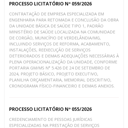
PROCESSO LICITATÓRIO Nº 059/2026
CONTRATAÇÃO DE EMPRESA ESPECIALIZADA EM
ENGENHARIA PARA RETOMADA E CONCLUSÃO DA OBRA
DA UNIDADE BÁSICA DE SAÚDE TIPO 1, PADRÃO
MINISTÉRIO DE SAÚDE LOCALIZADA NA COMUNIDADE
DE CORGÃO, MUNICÍPIO DE VERDELÂNDIA/MG,
INCLUINDO SERVIÇOS DE REFORMA, ACABAMENTO,
INSTALAÇÕES, REEXECUÇÃO DE SERVIÇOS
DETERIORADOS E DEMAIS ADEQUAÇÕES NECESSÁRIAS À
PLENA OPERACIONALIZAÇÃO DA UNIDADE, CONFORME
PORTARIA GM/MS N° 5.426 DE 24 DE SETEMBRO DE
2024, PROJETO BÁSICO, PROJETO EXECUTIVO,
PLANILHA ORÇAMENTARIA, MEMORIAL DESCRITIVO,
CRONOGRAMA FÍSICO-FINANCEIRO E DEMAIS ANEXOS.
PROCESSO LICITATÓRIO Nº 055/2026
CREDENCIAMENTO DE PESSOAS JURÍDICAS
ESPECIALIZADAS NA PRESTAÇÃO DE SERVIÇOS