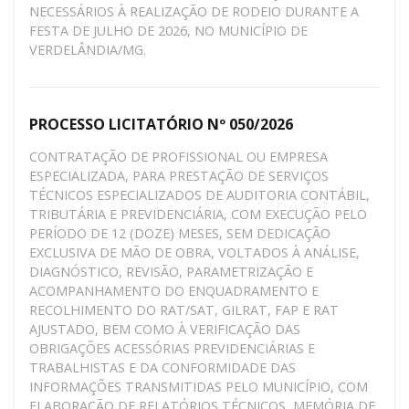
NECESSÁRIOS À REALIZAÇÃO DE RODEIO DURANTE A
FESTA DE JULHO DE 2026, NO MUNICÍPIO DE
VERDELÂNDIA/MG.
PROCESSO LICITATÓRIO Nº 050/2026
CONTRATAÇÃO DE PROFISSIONAL OU EMPRESA
ESPECIALIZADA, PARA PRESTAÇÃO DE SERVIÇOS
TÉCNICOS ESPECIALIZADOS DE AUDITORIA CONTÁBIL,
TRIBUTÁRIA E PREVIDENCIÁRIA, COM EXECUÇÃO PELO
PERÍODO DE 12 (DOZE) MESES, SEM DEDICAÇÃO
EXCLUSIVA DE MÃO DE OBRA, VOLTADOS À ANÁLISE,
DIAGNÓSTICO, REVISÃO, PARAMETRIZAÇÃO E
ACOMPANHAMENTO DO ENQUADRAMENTO E
RECOLHIMENTO DO RAT/SAT, GILRAT, FAP E RAT
AJUSTADO, BEM COMO À VERIFICAÇÃO DAS
OBRIGAÇÕES ACESSÓRIAS PREVIDENCIÁRIAS E
TRABALHISTAS E DA CONFORMIDADE DAS
INFORMAÇÕES TRANSMITIDAS PELO MUNICÍPIO, COM
ELABORAÇÃO DE RELATÓRIOS TÉCNICOS, MEMÓRIA DE