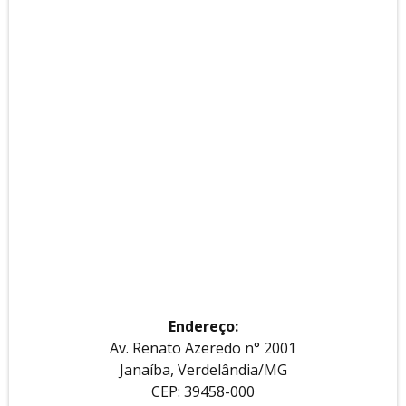
Endereço:
Av. Renato Azeredo n° 2001
Janaíba, Verdelândia/MG
CEP: 39458-000