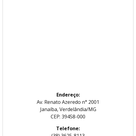
Endereço:
Av. Renato Azeredo n° 2001
Janaíba, Verdelândia/MG
CEP: 39458-000
Telefone:
(38) 3625-8113