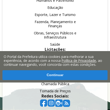
Humanos e Patrimônio
Educação
Esporte, Lazer e Turismo
Fazenda, Planejamento e
Finanças
Obras, Serviços Públicos e
Infraestrutura
Saúde
Licitações:
Pregão
O Portal da Prefeitura utiliza cookies para melhorar a sua
experiência, de acordo com a nossa
Política de Privacidade
, ao
Leilão
continuar navegando, você concorda com estas condições.
Inexigibilidade
Continuar
Dispensa
Chamada Pública
Tomada de Preços
Redes Sociais: