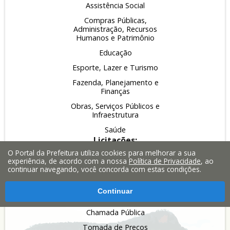
Assistência Social
Compras Públicas,
Administração, Recursos
Humanos e Patrimônio
Educação
Esporte, Lazer e Turismo
Fazenda, Planejamento e
Finanças
Obras, Serviços Públicos e
Infraestrutura
Saúde
Licitações:
Pregão
O Portal da Prefeitura utiliza cookies para melhorar a sua
experiência, de acordo com a nossa
Política de Privacidade
, ao
Leilão
continuar navegando, você concorda com estas condições.
Inexigibilidade
Continuar
Dispensa
Chamada Pública
Tomada de Preços