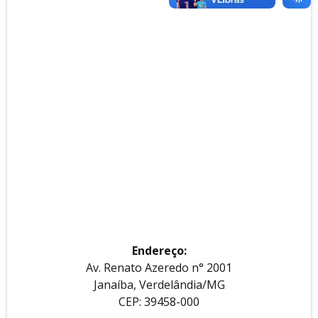
Endereço:
Av. Renato Azeredo n° 2001
Janaíba, Verdelândia/MG
CEP: 39458-000