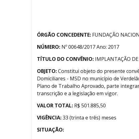
ÓRGÃO CONCEDENTE:
FUNDAÇÃO NACION
NÚMERO:
Nº 00648/2017 Ano: 2017
TÍTULO DO CONVÊNIO:
IMPLANTAÇÃO DE 
OBJETO:
Constitui objeto do presente conv
Domiciliares - MSD no município de Verdelâ
Plano de Trabalho Aprovado, parte integr
transcrição e a legislação em vigor.
VALOR TOTAL:
R$ 501.885,50
VIGÊNCIA:
33 (trinta e três) meses
SITUAÇÃO: