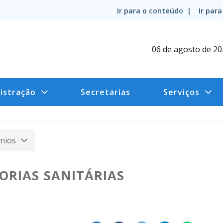
Ir para o conteúdo |
Ir par
06 de agosto de 2
istração
Secretarias
Serviços
nios
ORIAS SANITÁRIAS