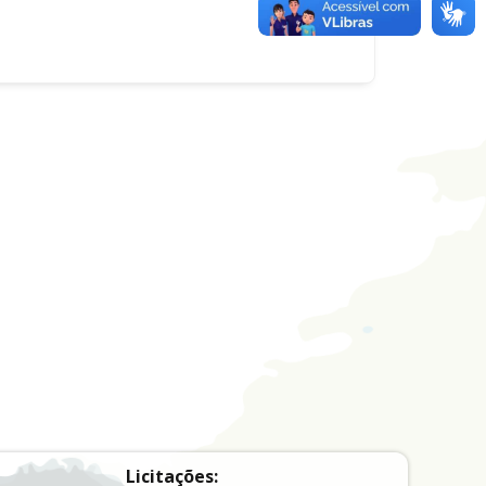
Licitações: