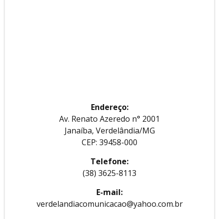
Endereço:
Av. Renato Azeredo n° 2001
Janaíba, Verdelândia/MG
CEP: 39458-000
Telefone:
(38) 3625-8113
E-mail:
verdelandiacomunicacao@yahoo.com.br