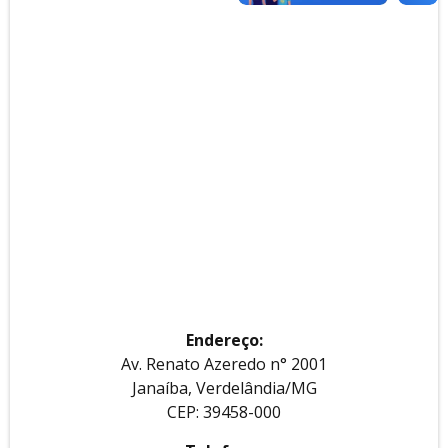
Endereço:
Av. Renato Azeredo n° 2001
Janaíba, Verdelândia/MG
CEP: 39458-000