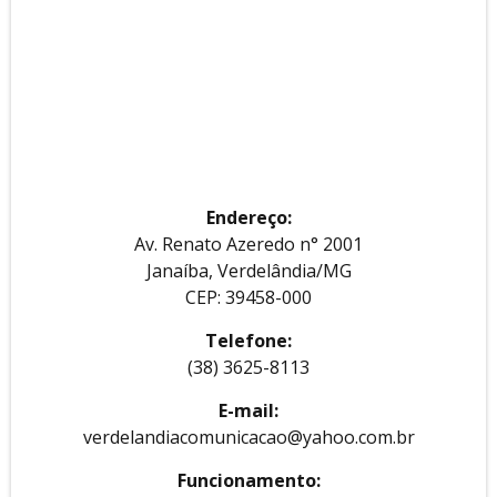
Endereço:
Av. Renato Azeredo n° 2001
Janaíba, Verdelândia/MG
CEP: 39458-000
Telefone:
(38) 3625-8113
E-mail:
verdelandiacomunicacao@yahoo.com.br
Funcionamento: